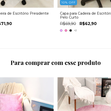
10
%
OFF
eira de Escritório Presidente
Capa para Cadeira de Escritóri
Pelo Curto
$71,90
R$69,90
R$62,90
+2
Para comprar com esse produto