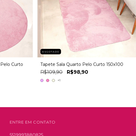
ESGOTADO
Pelo Curto
Tapete Sala Quarto Pelo Curto 150x100
R$109,90
R$98,90
+1
ENTRE EM CONTATO
5519993880825