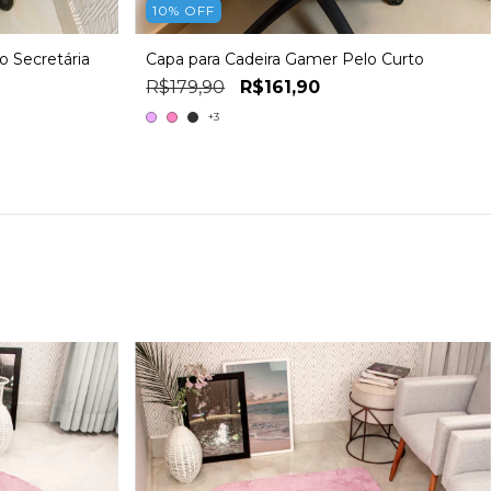
10
%
OFF
o Secretária
Capa para Cadeira Gamer Pelo Curto
R$179,90
R$161,90
+3