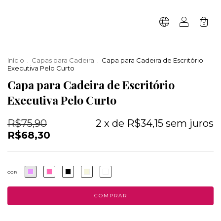
0
Início
.
Capas para Cadeira
.
Capa para Cadeira de Escritório
Executiva Pelo Curto
Capa para Cadeira de Escritório
Executiva Pelo Curto
R$75,90
2
x de
R$34,15
sem juros
R$68,30
COR